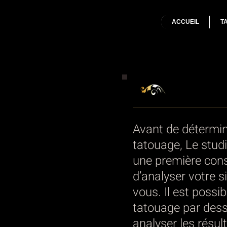
ACCUEIL
T
Avant de détermine
tatouage, Le studi
une première cons
d’analyser votre 
vous. Il est possi
tatouage par dess
analyser les résul